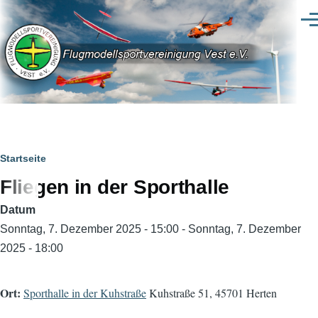
Direkt zum Inhalt
Men
Pfadnavigation
Startseite
Fliegen in der Sporthalle
Datum
Sonntag, 7. Dezember 2025 - 15:00
-
Sonntag, 7. Dezember
2025 - 18:00
Ort:
Sporthalle in der Kuhstraße
Kuhstraße 51, 45701 Herten