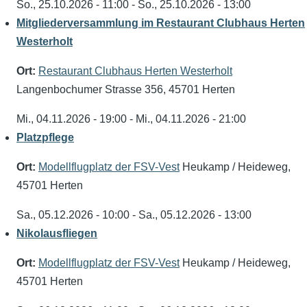
So., 25.10.2026 - 11:00
-
So., 25.10.2026 - 13:00
Mitgliederversammlung im Restaurant Clubhaus Herten
Westerholt
Ort:
Restaurant Clubhaus Herten Westerholt
Langenbochumer Strasse 356, 45701 Herten
Mi., 04.11.2026 - 19:00
-
Mi., 04.11.2026 - 21:00
Platzpflege
Ort:
Modellflugplatz der FSV-Vest
Heukamp / Heideweg,
45701 Herten
Sa., 05.12.2026 - 10:00
-
Sa., 05.12.2026 - 13:00
Nikolausfliegen
Ort:
Modellflugplatz der FSV-Vest
Heukamp / Heideweg,
45701 Herten