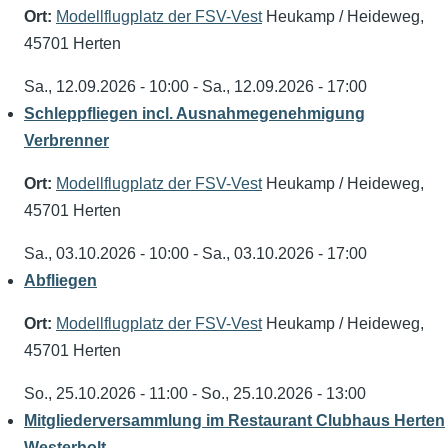
Ort:
Modellflugplatz der FSV-Vest
Heukamp / Heideweg,
45701 Herten
Sa., 12.09.2026 - 10:00
-
Sa., 12.09.2026 - 17:00
Schleppfliegen incl. Ausnahmegenehmigung
Verbrenner
Ort:
Modellflugplatz der FSV-Vest
Heukamp / Heideweg,
45701 Herten
Sa., 03.10.2026 - 10:00
-
Sa., 03.10.2026 - 17:00
Abfliegen
Ort:
Modellflugplatz der FSV-Vest
Heukamp / Heideweg,
45701 Herten
So., 25.10.2026 - 11:00
-
So., 25.10.2026 - 13:00
Mitgliederversammlung im Restaurant Clubhaus Herten
Westerholt