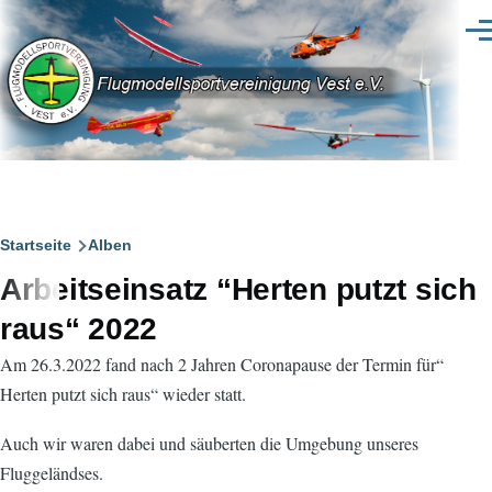
Direkt zum Inhalt
Men
Pfadnavigation
Startseite
Alben
Arbeitseinsatz “Herten putzt sich
raus“ 2022
Am 26.3.2022 fand nach 2 Jahren Coronapause der Termin für“
Herten putzt sich raus“ wieder statt.
Auch wir waren dabei und säuberten die Umgebung unseres
Fluggeländses.