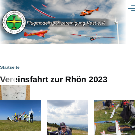
Direkt zum Inhalt
Men
Pfadnavigation
Startseite
Vereinsfahrt zur Rhön 2023