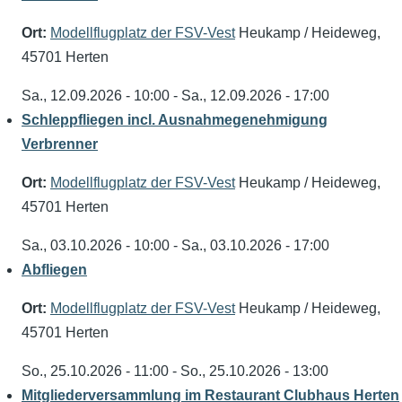
Ort:
Modellflugplatz der FSV-Vest
Heukamp / Heideweg,
45701 Herten
Sa., 12.09.2026 - 10:00
-
Sa., 12.09.2026 - 17:00
Schleppfliegen incl. Ausnahmegenehmigung
Verbrenner
Ort:
Modellflugplatz der FSV-Vest
Heukamp / Heideweg,
45701 Herten
Sa., 03.10.2026 - 10:00
-
Sa., 03.10.2026 - 17:00
Abfliegen
Ort:
Modellflugplatz der FSV-Vest
Heukamp / Heideweg,
45701 Herten
So., 25.10.2026 - 11:00
-
So., 25.10.2026 - 13:00
Mitgliederversammlung im Restaurant Clubhaus Herten