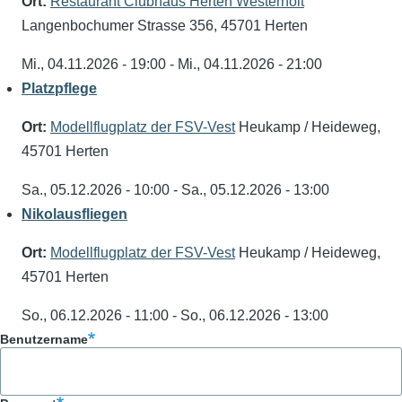
Ort:
Restaurant Clubhaus Herten Westerholt
Langenbochumer Strasse 356, 45701 Herten
Mi., 04.11.2026 - 19:00
-
Mi., 04.11.2026 - 21:00
Platzpflege
Ort:
Modellflugplatz der FSV-Vest
Heukamp / Heideweg,
45701 Herten
Sa., 05.12.2026 - 10:00
-
Sa., 05.12.2026 - 13:00
Nikolausfliegen
Ort:
Modellflugplatz der FSV-Vest
Heukamp / Heideweg,
45701 Herten
So., 06.12.2026 - 11:00
-
So., 06.12.2026 - 13:00
Benutzername