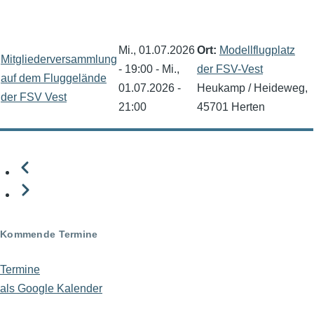
Mi., 01.07.2026
Ort:
Modellflugplatz
Mitgliederversammlung
- 19:00
-
Mi.,
der FSV-Vest
auf dem Fluggelände
01.07.2026 -
Heukamp / Heideweg,
der FSV Vest
21:00
45701 Herten
Vorherige
Seitennummerierung
Weiter
Kommende Termine
Termine
als Google Kalender