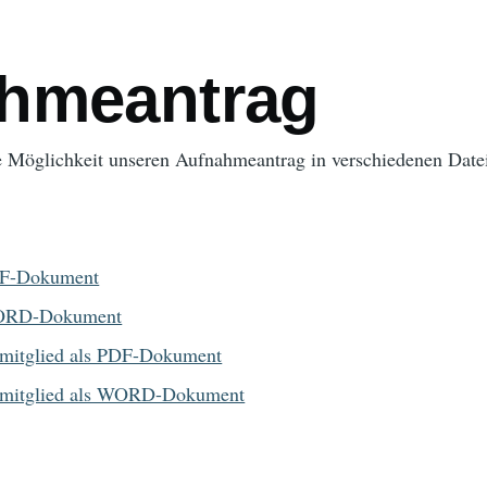
ation
hmeantrag
ie Möglichkeit unseren Aufnahmeantrag in verschiedenen Date
DF-Dokument
WORD-Dokument
mitglied als PDF-Dokument
rmitglied als WORD-Dokument