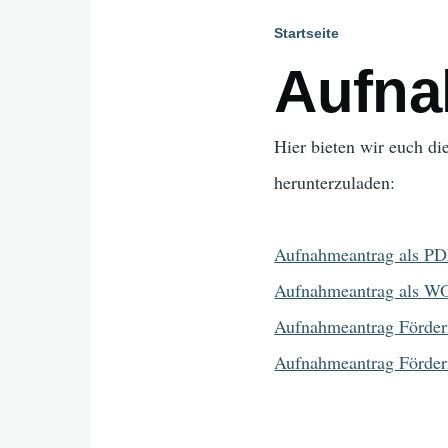
Startseite
Pfadnavig
Aufna
Hier bieten wir euch d
herunterzuladen:
Aufnahmeantrag als P
Aufnahmeantrag als 
Aufnahmeantrag Förder
Aufnahmeantrag Förde