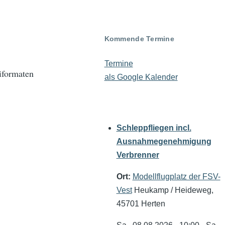
Kommende Termine
Termine
iformaten
als Google Kalender
Schleppfliegen incl.
Ausnahmegenehmigung
Verbrenner
Ort:
Modellflugplatz der FSV-
Vest
Heukamp / Heideweg,
45701 Herten