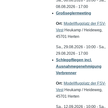
Sa., 08.08.2026 - 10:00
-
Sa.,
08.08.2026 - 17:00
Großseglermeeting
Ort:
Modellflugplatz der FSV-
Vest
Heukamp / Heideweg,
45701 Herten
Sa., 29.08.2026 - 10:00
-
Sa.,
29.08.2026 - 17:00
Schleppfliegen incl.
Ausnahmegenehmigung
Verbrenner
Ort:
Modellflugplatz der FSV-
Vest
Heukamp / Heideweg,
45701 Herten
Sa., 12.09.2026 - 10:00
-
Sa.,